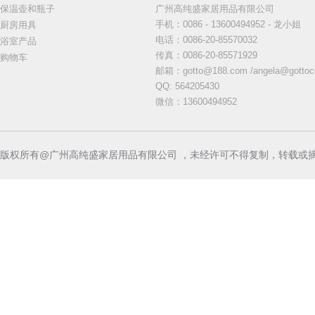
保温壶和瓶子
广州高纯盛家居用品有限公司
手机：
0086 - 13600494952 - 龙小姐
厨房用具
电话
：
0086-20-85570032
浴室产品
传真
：
0086-20-85571929
购物车
邮箱
：
gotto@188.com /angela@got
QQ: 564205430
微信：13600494952
版权所有@广州高纯盛家居用品有限公司 ，未经许可不得复制，转载或摘编，违