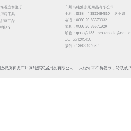
保温壶和瓶子
广州高纯盛家居用品有限公司
手机：
0086 - 13600494952 - 龙小姐
厨房用具
电话
：
0086-20-85570032
浴室产品
传真
：
0086-20-85571929
购物车
邮箱
：
gotto@188.com /angela@got
QQ: 564205430
微信：13600494952
版权所有@广州高纯盛家居用品有限公司 ，未经许可不得复制，转载或摘编，违